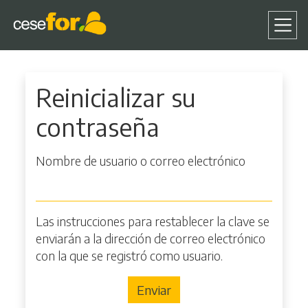
Pasar
Reinicializar su contraseña
al
Reinicializar su
contenido
principal
contraseña
Nombre de usuario o correo electrónico
Las instrucciones para restablecer la clave se
enviarán a la dirección de correo electrónico
con la que se registró como usuario.
Enviar