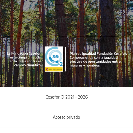
Hubspot
Cesefor © 2021 - 2026
Acceso privado