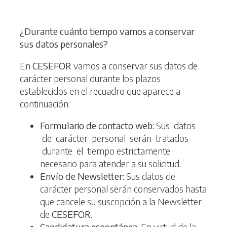
¿D
u
r
ante cuánto tiempo vamos a conservar
sus datos personales?
En
CESEFOR
vamos a conservar sus datos de
carácter personal durante los plazos
establecidos en el recuadro que aparece a
continuación:
Formulario de contacto web:
Sus datos
de carácter personal serán tratados
durante el tiempo estrictamente
necesario para atender a su solicitud.
Envío de Newsletter:
Sus datos de
carácter personal serán conservados hasta
que cancele su suscripción a la Newsletter
de
CESEFOR
.
Candidatura espontánea:
En virtud de la