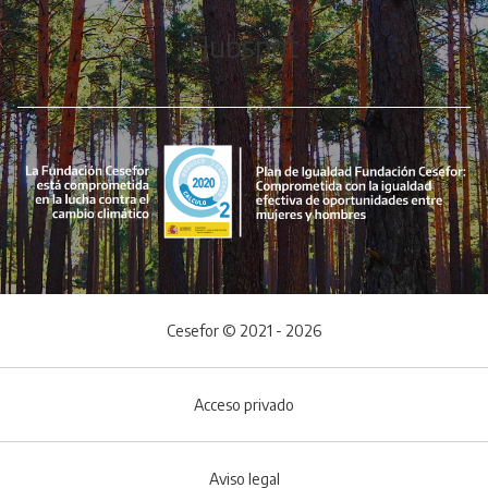
Hubspot
Cesefor © 2021 - 2026
Acceso privado
Aviso legal