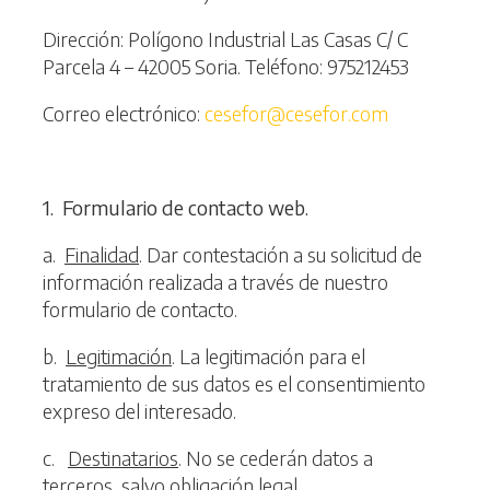
Dirección: Polígono Industrial Las Casas C/ C
Parcela 4 – 42005 Soria. Teléfono: 975212453
Correo electrónico:
cesefor@cesefor.com
1
. Formulario de contacto web.
a.
Finalidad
. Dar contestación a su solicitud de
información realizada a través de nuestro
formulario de contacto.
b.
Legitimación
. La legitimación para el
tratamiento de sus datos es el consentimiento
expreso del interesado.
c.
Destinatarios
. No se cederán datos a
terceros, salvo obligación legal.