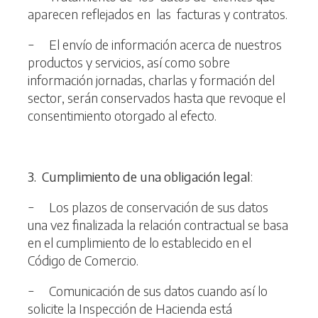
aparecen reflejados en las facturas y contratos.
− El envío de información acerca de nuestros
productos y servicios, así como sobre
información jornadas, charlas y formación del
sector, serán conservados hasta que revoque el
consentimiento otorgado al efecto.
3
. Cumplimiento de una obligación legal
:
− Los plazos de conservación de sus datos
una vez finalizada la relación contractual se basa
en el cumplimiento de lo establecido en el
Código de Comercio.
− Comunicación de sus datos cuando así lo
solicite la Inspección de Hacienda está