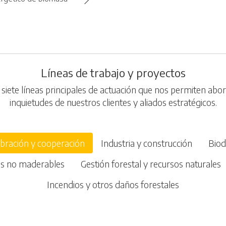
Líneas de trabajo y proyectos
iete líneas principales de actuación que nos permiten abor
inquietudes de nuestros clientes y aliados estratégicos.
bración y cooperación
Industria y construcción
Biod
es no maderables
Gestión forestal y recursos naturales
Incendios y otros daños forestales