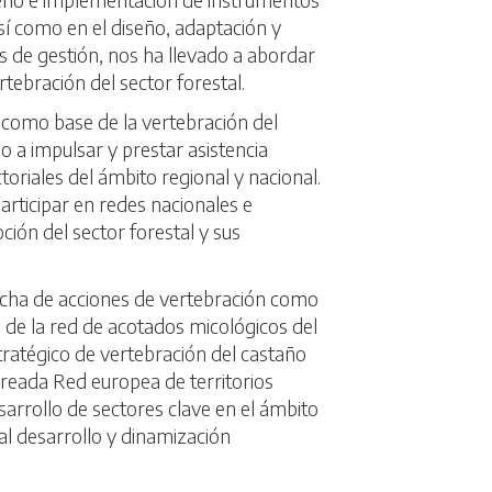
así como en el diseño, adaptación y
 de gestión, nos ha llevado a abordar
rtebración del sector forestal.
 como base de la vertebración del
o a impulsar y prestar asistencia
toriales del ámbito regional y nacional.
rticipar en redes nacionales e
ción del sector forestal y sus
rcha de acciones de vertebración como
n de la red de acotados micológicos del
tratégico de vertebración del castaño
 creada Red europea de territorios
sarrollo de sectores clave en el ámbito
 al desarrollo y dinamización