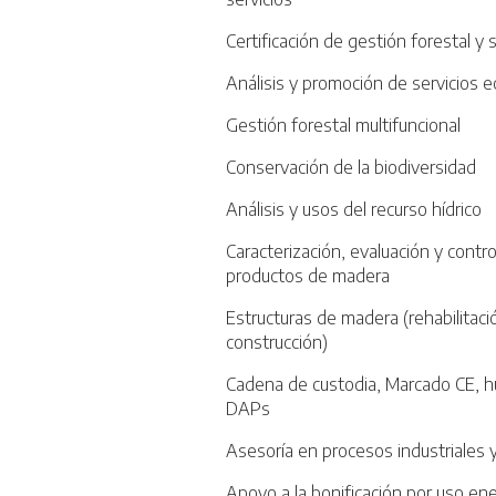
Certificación de gestión forestal y
Análisis y promoción de servicios 
Gestión forestal multifuncional
Conservación de la biodiversidad
Análisis y usos del recurso hídrico
Caracterización, evaluación y contr
productos de madera
Estructuras de madera (rehabilitac
construcción)
Cadena de custodia, Marcado CE, h
DAPs
Asesoría en procesos industriales
Apoyo a la bonificación por uso en