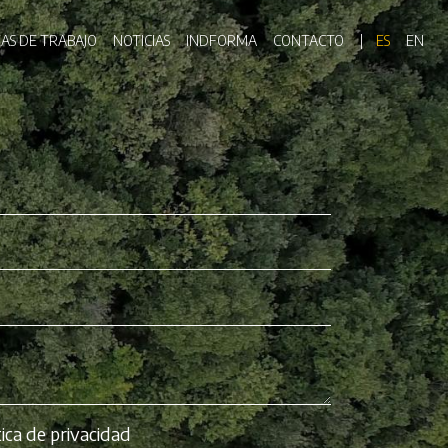
ón principal
EAS DE TRABAJO
NOTICIAS
INDFORMA
CONTACTO
ES
EN
tica de privacidad