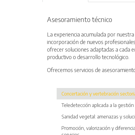
Asesoramiento técnico
La experiencia acumulada por nuestra a
incorporación de nuevos profesionale
ofrecer soluciones adaptadas a cada 
productivo o desarrollo tecnológico.
Ofrecemos servicios de asesoramiento
Concertación y vertebración sectori
Teledetección aplicada a la gestión
Sanidad vegetal: amenazas y soluc
Promoción, valorización y diferenci
servicios