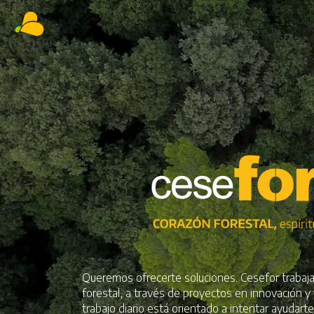
Queremos ofrecerte soluciones. Cesefor trabaja
forestal, a través de proyectos en innovación y
trabajo diario está orientado a intentar ayudart