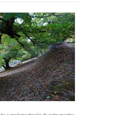
seño e implementación de instrumentos