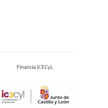
Financia ICECyL