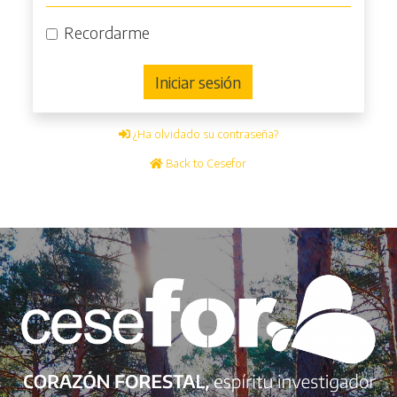
Recordarme
Iniciar sesión
¿Ha olvidado su contraseña?
Back to Cesefor