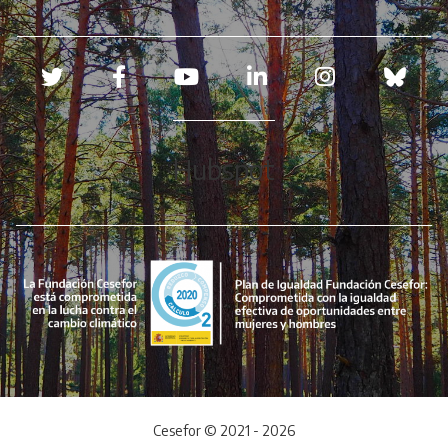
Redes sociales
Hubspot
Cesefor © 2021 - 2026